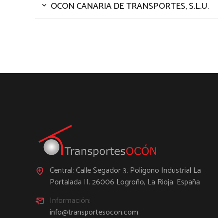
OCON CANARIA DE TRANSPORTES, S.L.U.
Central: Calle Segador 3. Polígono Industrial La
Portalada II. 26006 Logroño, La Rioja. España
Información:
info@transportesocon.com