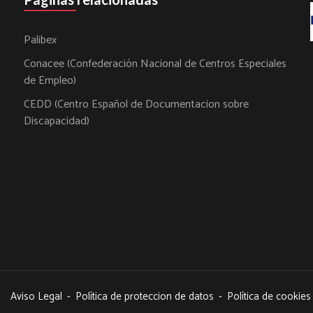
Palibex
Conacee (Confederación Nacional de Centros Especiales
de Empleo)
CEDD (Centro Español de Documentacion sobre
Discapacidad)
Aviso Legal
-
Política de proteccion de datos
-
Política de cookies