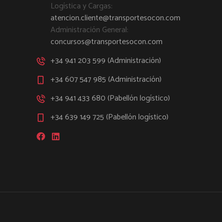
Logística y Cargas:
atencion.cliente@transportesocon.com
Administración General:
concursos@transportesocon.com
+34 941 203 599 (Administración)
+34 607 547 985 (Administración)
+34 941 433 680 (Pabellón logístico)
+34 639 149 725 (Pabellón logístico)