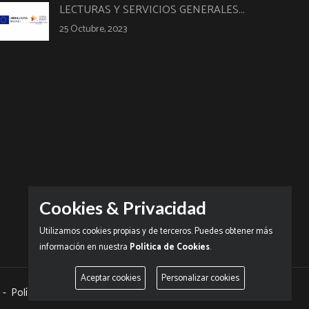
LECTURAS Y SERVICIOS GENERALES...
25 Octubre, 2023
Cookies & Privacidad
Utilizamos cookies propias y de terceros. Puedes obtener más
información en nuestra
Política de Cookies
.
Aceptar cookies
Personalizar cookies
-
Política de sostenibilidad, seguridad y salud en el trabajo